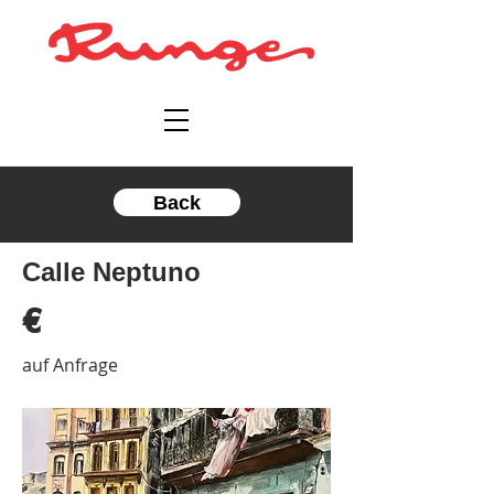
Back
Calle Neptuno
€
auf Anfrage