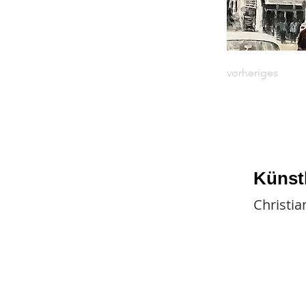
vorheriges
Künst
Christi