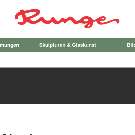
hmungen
Skulpturen & Glaskunst
Bil