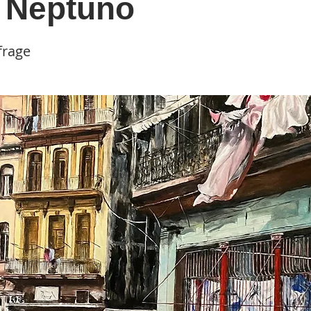
e Neptuno
frage